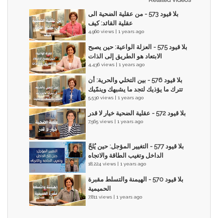
بلا قيود 573 - من عقلية الضحية الى
عقلية القائد: كيف
4,960 views | 1 years ago
بلا قيود 575 - العزلة الواعية: حين يصبح
الابتعاد هو الطريق إلى الذات
4,436 views | 1 years ago
بلا قيود 576 - بين التخلي والحرية: أن
تترك ما يؤذيك لتجد ما يشبهك وينمّيك
5,530 views | 1 years ago
بلا قيود 572 - عقلية الضحية خيار لا قدر
7,565 views | 1 years ago
بلا قيود 577 - التغيير المؤجل: حين يُلحّ
الداخل وتغيب الطاقة والاتجاه
18,224 views | 1 years ago
بلا قيود 570 - الهيمنة والتسلط مقبرة
الحميمية
7,811 views | 1 years ago